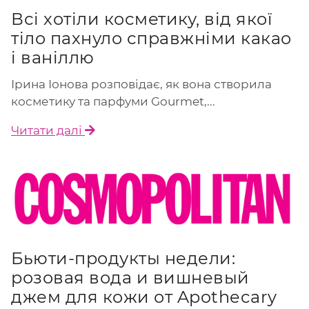
Всі хотіли косметику, від якої
тіло пахнуло справжніми какао
і ваніллю
Ірина Іонова розповідає, як вона створила
косметику та парфуми Gourmet,...
Читати далі
Бьюти-продукты недели:
розовая вода и вишневый
джем для кожи от Apothecary