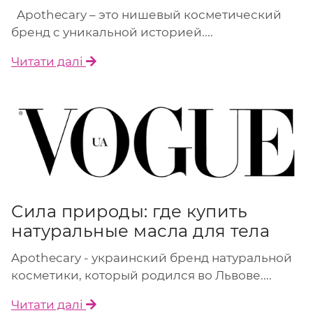
Apothecary – это нишевый косметический
бренд с уникальной историей....
Читати далі
Сила природы: где купить
натуральные масла для тела
Apothecary - украинский бренд натуральной
косметики, который родился во Львове....
Читати далі