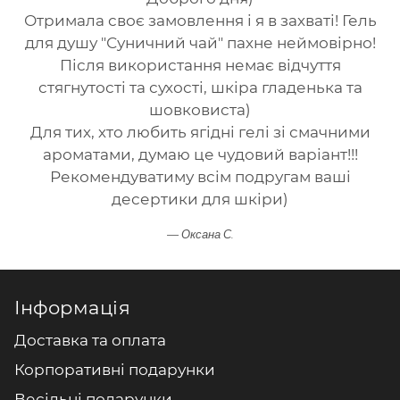
Отримала своє замовлення і я в захваті! Гель
для душу "Суничний чай" пахне неймовірно!
Після використання немає відчуття
стягнутості та сухості, шкіра гладенька та
шовковиста)
Для тих, хто любить ягідні гелі зі смачними
ароматами, думаю це чудовий варіант!!!
Рекомендуватиму всім подругам ваші
десертики для шкіри)
Оксана С.
Інформація
Доставка та оплата
Корпоративні подарунки
Весільні подарунки