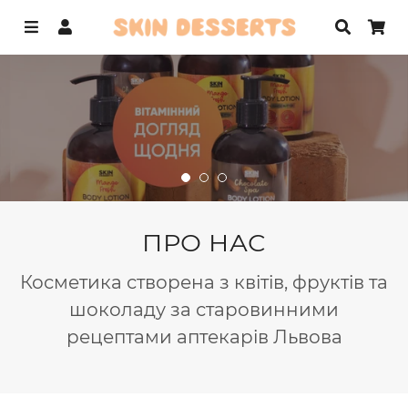
Меню
Увійти
Пошук
Ко
ПРО НАС
Косметика створена з квітів, фруктів та
шоколаду за старовинними
рецептами аптекарів Львова